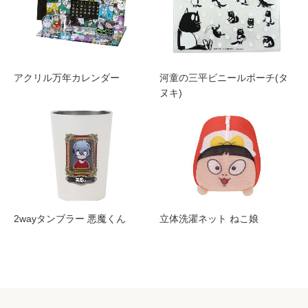
アクリル万年カレンダー
河童の三平ビニールポーチ(タ
ヌキ)
2wayタンブラー 悪魔くん
立体洗濯ネット ねこ娘