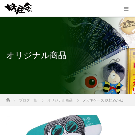
オリジナル商品
ホーム
ブログ一覧
オリジナル商品
メガネケース 妖怪めがね