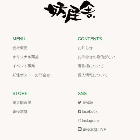
MENU
CONTENTS
会社概要
お知らせ
オリジナル商品
お問合せの返信がない
イベント事業
著作権について
妖怪ポスト（お問合せ）
個人情報について
STORE
SNS
鬼太郎茶屋
Twitter
妖怪本舗
facebook
Instagram
妖怪本舗LINE