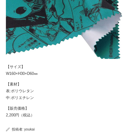
【サイズ】
W160×H30×D60㎜
【素材】
表:ポリウレタン
中:ポリエチレン
【販売価格】
2,200円（税込）
投稿者:
youkai