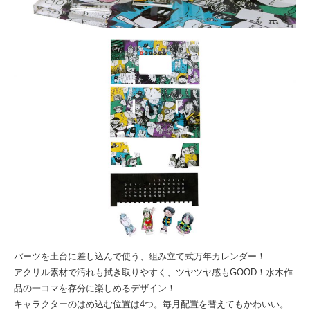
パーツを土台に差し込んで使う、組み立て式万年カレンダー！
アクリル素材で汚れも拭き取りやすく、ツヤツヤ感もGOOD！水木作
品の一コマを存分に楽しめるデザイン！
キャラクターのはめ込む位置は4つ。毎月配置を替えてもかわいい。