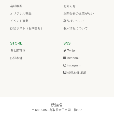
会社概要
お知らせ
オリジナル商品
お問合せの返信がない
イベント事業
著作権について
妖怪ポスト（お問合せ）
個人情報について
STORE
SNS
鬼太郎茶屋
Twitter
妖怪本舗
facebook
Instagram
妖怪本舗LINE
妖怪舎
〒683-0853 鳥取県米子市両三柳882