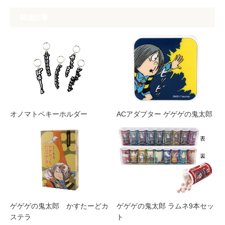
関連記事
オノマトペキーホルダー
ACアダプター ゲゲゲの鬼太郎
ゲゲゲの鬼太郎 かすたーどカ
ゲゲゲの鬼太郎 ラムネ9本セッ
ステラ
ト