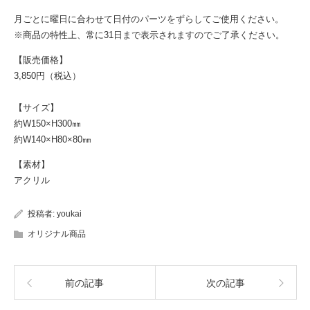
月ごとに曜日に合わせて日付のパーツをずらしてご使用ください。
※商品の特性上、常に31日まで表示されますのでご了承ください。
【販売価格】
3,850円（税込）
【サイズ】
約W150×H300㎜
約W140×H80×80㎜
【素材】
アクリル
投稿者:
youkai
オリジナル商品
前の記事
次の記事