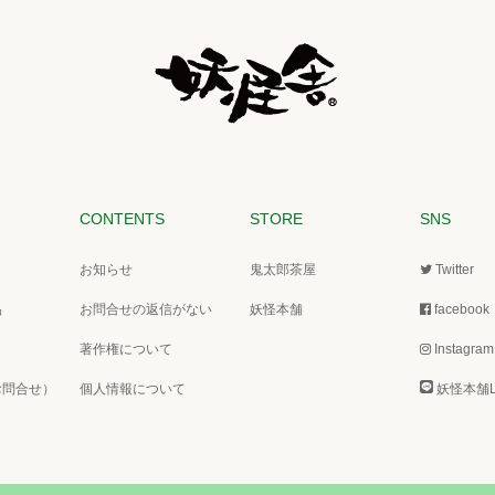
CONTENTS
STORE
SNS
お知らせ
鬼太郎茶屋
Twitter
品
お問合せの返信がない
妖怪本舗
facebook
著作権について
Instagram
お問合せ）
個人情報について
妖怪本舗L