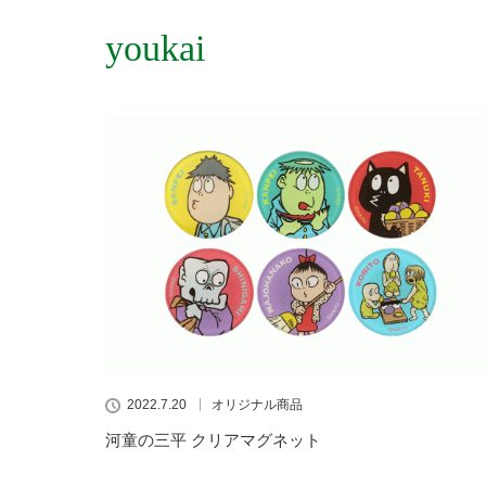
youkai
2022.7.20
オリジナル商品
河童の三平 クリアマグネット