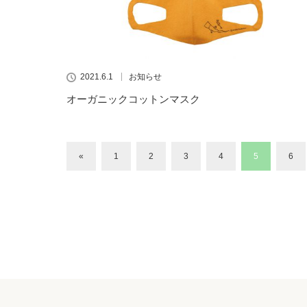
2021.6.1
お知らせ
オーガニックコットンマスク
«
1
2
3
4
5
6