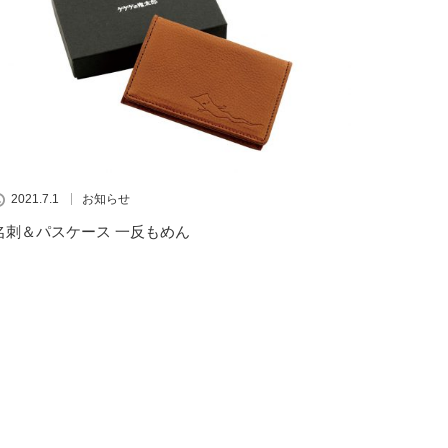
2021.7.1
お知らせ
名刺＆パスケース 一反もめん